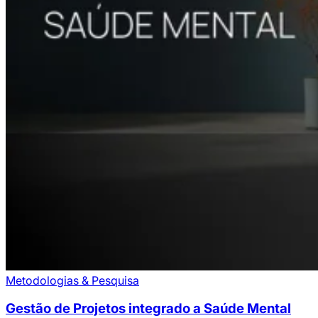
Metodologias & Pesquisa
Gestão de Projetos integrado a Saúde Mental