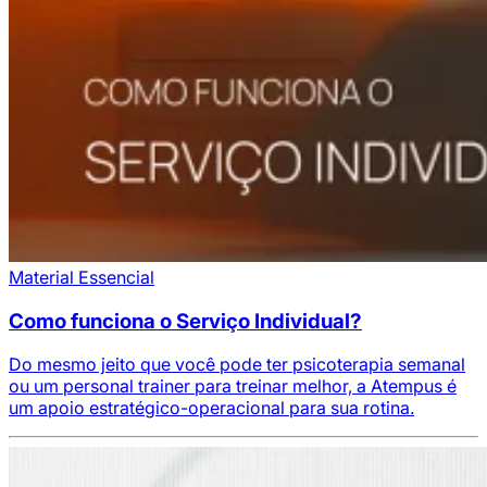
Material Essencial
Como funciona o Serviço Individual?
Do mesmo jeito que você pode ter psicoterapia semanal
ou um personal trainer para treinar melhor, a Atempus é
um apoio estratégico-operacional para sua rotina.