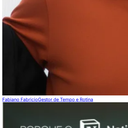
Fabiano Fabricio
Gestor de Tempo e Rotina