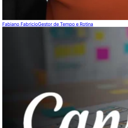
Fabiano Fabricio
Gestor de Tempo e Rotina