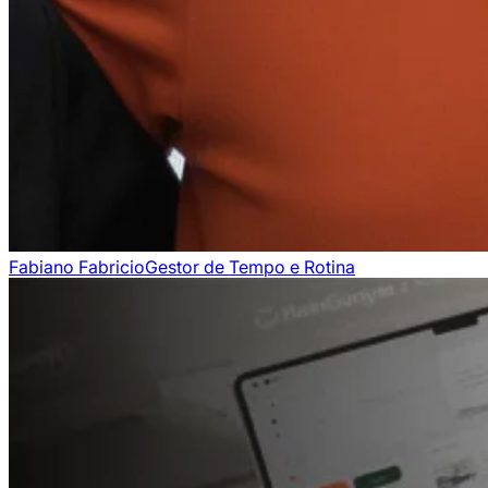
Fabiano Fabricio
Gestor de Tempo e Rotina