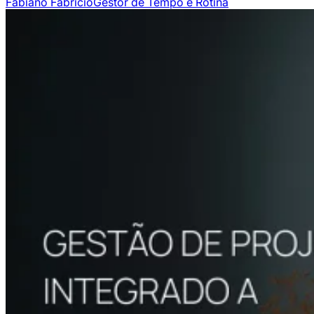
Fabiano Fabricio
Gestor de Tempo e Rotina