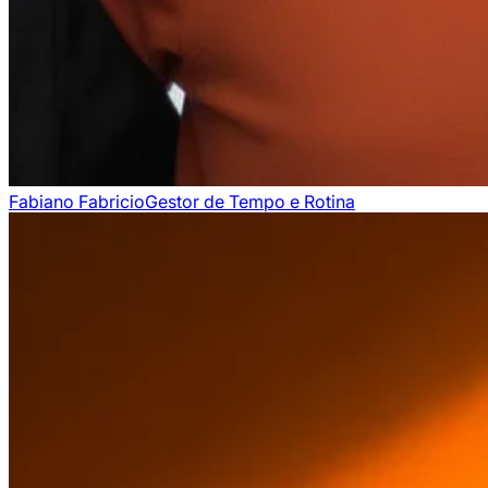
Fabiano Fabricio
Gestor de Tempo e Rotina