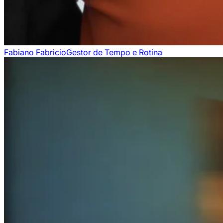
Fabiano Fabricio
Gestor de Tempo e Rotina